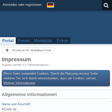
Anmelden oder registrieren
Portal
Forum
Marktplatz
Extras
RCweb.de RC-Modellbau-Portal
Impressum
Angaben gemäß § 5 Telemediengesetz
Diese Seite verwendet Cookies. Durch die Nutzung unserer Seite
erklären Sie sich damit einverstanden, dass wir Cookies setzen.
Weitere Informationen
Allgemeine Informationen
Name und Anschrift
RCweb.de