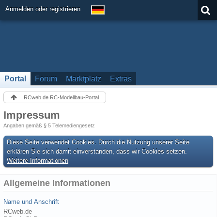
Anmelden oder registrieren
Portal
Forum
Marktplatz
Extras
RCweb.de RC-Modellbau-Portal
Impressum
Angaben gemäß § 5 Telemediengesetz
Diese Seite verwendet Cookies. Durch die Nutzung unserer Seite
erklären Sie sich damit einverstanden, dass wir Cookies setzen.
Weitere Informationen
Allgemeine Informationen
Name und Anschrift
RCweb.de