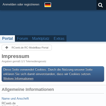
Anmelden oder registrieren
Portal
Forum
Marktplatz
Extras
RCweb.de RC-Modellbau-Portal
Impressum
Angaben gemäß § 5 Telemediengesetz
Diese Seite verwendet Cookies. Durch die Nutzung unserer Seite
erklären Sie sich damit einverstanden, dass wir Cookies setzen.
Weitere Informationen
Allgemeine Informationen
Name und Anschrift
RCweb.de