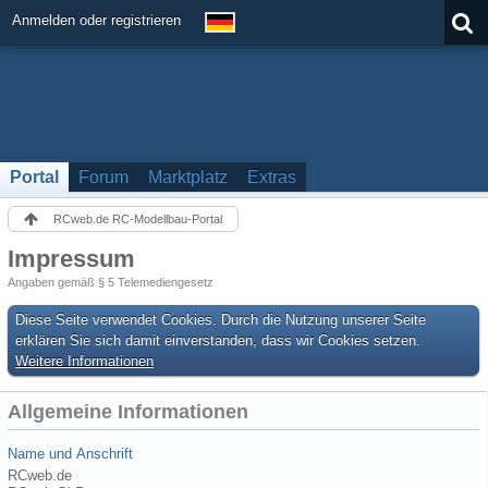
Anmelden oder registrieren
Portal
Forum
Marktplatz
Extras
RCweb.de RC-Modellbau-Portal
Impressum
Angaben gemäß § 5 Telemediengesetz
Diese Seite verwendet Cookies. Durch die Nutzung unserer Seite
erklären Sie sich damit einverstanden, dass wir Cookies setzen.
Weitere Informationen
Allgemeine Informationen
Name und Anschrift
RCweb.de