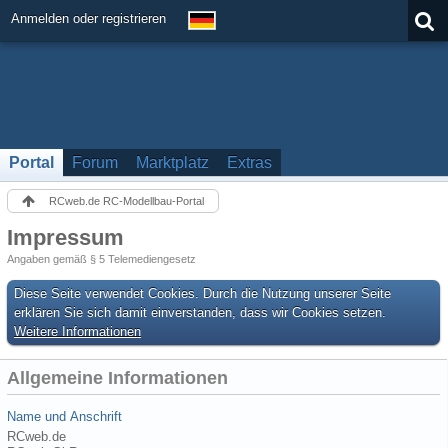
Anmelden oder registrieren
Portal
Forum
Marktplatz
Extras
RCweb.de RC-Modellbau-Portal
Impressum
Angaben gemäß § 5 Telemediengesetz
Diese Seite verwendet Cookies. Durch die Nutzung unserer Seite
erklären Sie sich damit einverstanden, dass wir Cookies setzen.
Weitere Informationen
Allgemeine Informationen
Name und Anschrift
RCweb.de