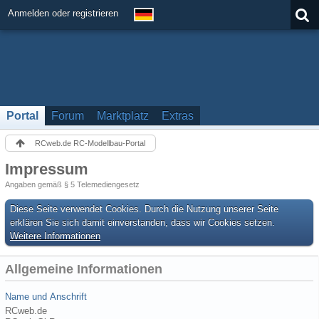
Anmelden oder registrieren
Portal
Forum
Marktplatz
Extras
RCweb.de RC-Modellbau-Portal
Impressum
Angaben gemäß § 5 Telemediengesetz
Diese Seite verwendet Cookies. Durch die Nutzung unserer Seite
erklären Sie sich damit einverstanden, dass wir Cookies setzen.
Weitere Informationen
Allgemeine Informationen
Name und Anschrift
RCweb.de