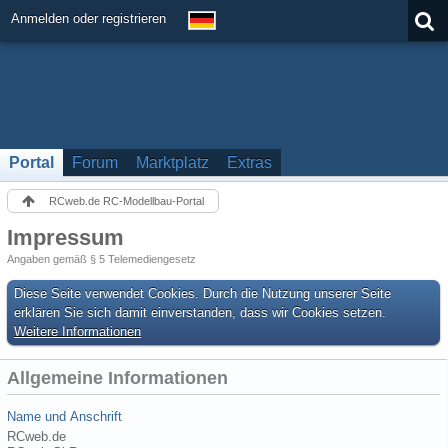
Anmelden oder registrieren
Portal
Forum
Marktplatz
Extras
RCweb.de RC-Modellbau-Portal
Impressum
Angaben gemäß § 5 Telemediengesetz
Diese Seite verwendet Cookies. Durch die Nutzung unserer Seite
erklären Sie sich damit einverstanden, dass wir Cookies setzen.
Weitere Informationen
Allgemeine Informationen
Name und Anschrift
RCweb.de