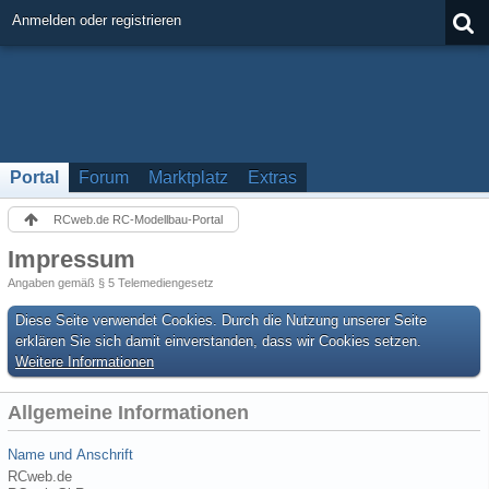
Anmelden oder registrieren
Portal
Forum
Marktplatz
Extras
RCweb.de RC-Modellbau-Portal
Impressum
Angaben gemäß § 5 Telemediengesetz
Diese Seite verwendet Cookies. Durch die Nutzung unserer Seite
erklären Sie sich damit einverstanden, dass wir Cookies setzen.
Weitere Informationen
Allgemeine Informationen
Name und Anschrift
RCweb.de