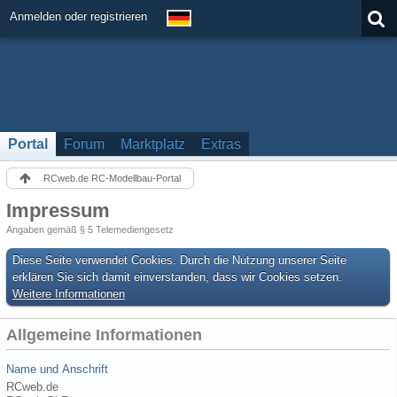
Anmelden oder registrieren
Portal
Forum
Marktplatz
Extras
RCweb.de RC-Modellbau-Portal
Impressum
Angaben gemäß § 5 Telemediengesetz
Diese Seite verwendet Cookies. Durch die Nutzung unserer Seite
erklären Sie sich damit einverstanden, dass wir Cookies setzen.
Weitere Informationen
Allgemeine Informationen
Name und Anschrift
RCweb.de