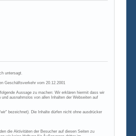
ch untersagt.
hen Geschäftsverkehr vom 20.12.2001
folgende Aussage zu machen: Wir erklären hiermit dass wir
ch und ausnahmslos von allen Inhalten der Webseiten auf
"wir" bezeichnet). Die Inhalte dürfen nicht ohne ausdrücker
den die Aktivitäten der Besucher auf diesen Seiten zu