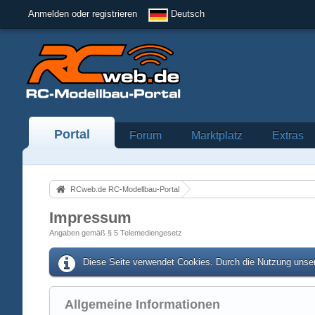
Anmelden oder registrieren
Deutsch
Portal
Forum
Marktplatz
Extras
RCweb.de RC-Modellbau-Portal
Impressum
Angaben gemäß § 5 Telemediengesetz
Diese Seite verwendet Cookies. Durch die Nutzung unser
Allgemeine Informationen