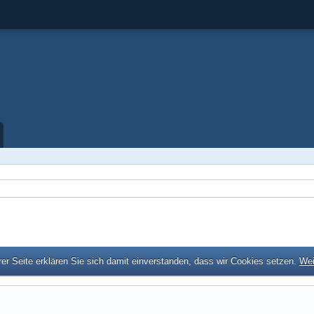
er Seite erklären Sie sich damit einverstanden, dass wir Cookies setzen.
Wei