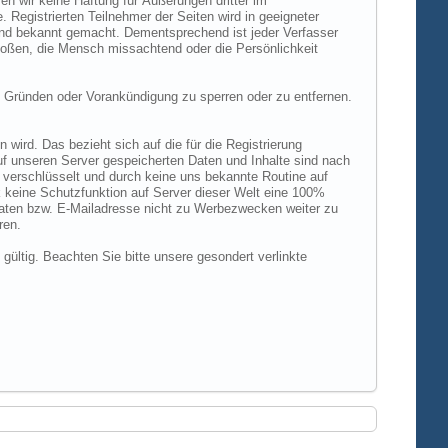
n wir keine Haftung für Äußerungen dritter im
 Registrierten Teilnehmer der Seiten wird in geeigneter
und bekannt gemacht. Dementsprechend ist jeder Verfasser
rstoßen, die Mensch missachtend oder die Persönlichkeit
 Gründen oder Vorankündigung zu sperren oder zu entfernen.
ird. Das bezieht sich auf die für die Registrierung
uf unseren Server gespeicherten Daten und Inhalte sind nach
verschlüsselt und durch keine uns bekannte Routine auf
 keine Schutzfunktion auf Server dieser Welt eine 100%
 Daten bzw. E-Mailadresse nicht zu Werbezwecken weiter zu
ren.
 gültig. Beachten Sie bitte unsere gesondert verlinkte