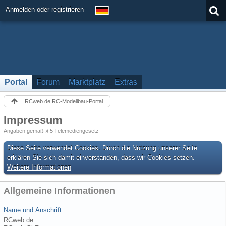
Anmelden oder registrieren
Portal
Forum
Marktplatz
Extras
RCweb.de RC-Modellbau-Portal
Impressum
Angaben gemäß § 5 Telemediengesetz
Diese Seite verwendet Cookies. Durch die Nutzung unserer Seite
erklären Sie sich damit einverstanden, dass wir Cookies setzen.
Weitere Informationen
Allgemeine Informationen
Name und Anschrift
RCweb.de