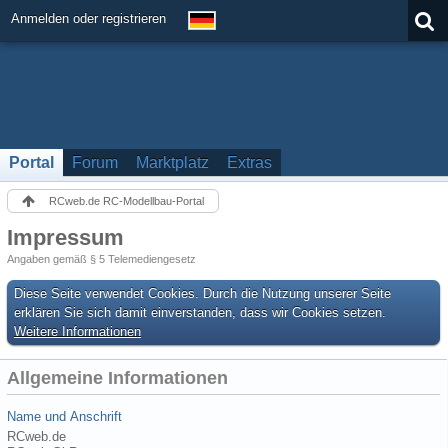
Anmelden oder registrieren
Portal
Forum
Marktplatz
Extras
RCweb.de RC-Modellbau-Portal
Impressum
Angaben gemäß § 5 Telemediengesetz
Diese Seite verwendet Cookies. Durch die Nutzung unserer Seite
erklären Sie sich damit einverstanden, dass wir Cookies setzen.
Weitere Informationen
Allgemeine Informationen
Name und Anschrift
RCweb.de