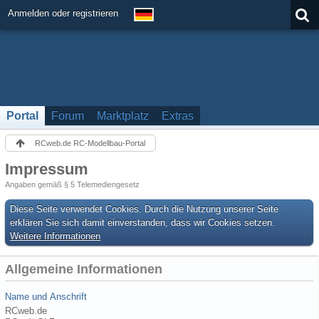
Anmelden oder registrieren
Portal
Forum
Marktplatz
Extras
RCweb.de RC-Modellbau-Portal
Impressum
Angaben gemäß § 5 Telemediengesetz
Diese Seite verwendet Cookies. Durch die Nutzung unserer Seite
erklären Sie sich damit einverstanden, dass wir Cookies setzen.
Weitere Informationen
Allgemeine Informationen
Name und Anschrift
RCweb.de