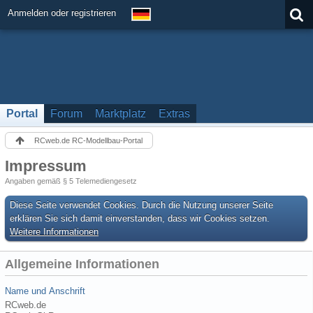
Anmelden oder registrieren
Portal
Forum
Marktplatz
Extras
RCweb.de RC-Modellbau-Portal
Impressum
Angaben gemäß § 5 Telemediengesetz
Diese Seite verwendet Cookies. Durch die Nutzung unserer Seite
erklären Sie sich damit einverstanden, dass wir Cookies setzen.
Weitere Informationen
Allgemeine Informationen
Name und Anschrift
RCweb.de