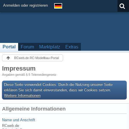
Anmelden oder registrieren
Portal
Forum
Marktplatz
Extras
RCweb.de RC-Modellbau-Portal
Impressum
Angaben gemäß § 5 Telemediengesetz
Diese Seite verwendet Cookies. Durch die Nutzung unserer Seite
erklären Sie sich damit einverstanden, dass wir Cookies setzen.
Weitere Informationen
Allgemeine Informationen
Name und Anschrift
RCweb.de