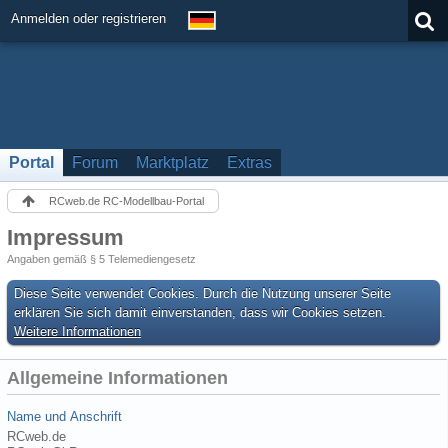
Anmelden oder registrieren
Portal
Forum
Marktplatz
Extras
RCweb.de RC-Modellbau-Portal
Impressum
Angaben gemäß § 5 Telemediengesetz
Diese Seite verwendet Cookies. Durch die Nutzung unserer Seite
erklären Sie sich damit einverstanden, dass wir Cookies setzen.
Weitere Informationen
Allgemeine Informationen
Name und Anschrift
RCweb.de