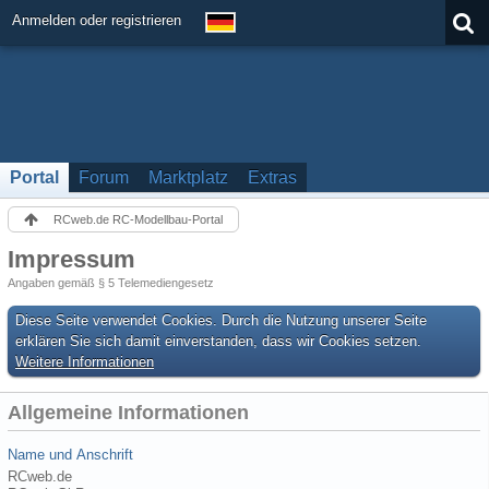
Anmelden oder registrieren
Portal
Forum
Marktplatz
Extras
RCweb.de RC-Modellbau-Portal
Impressum
Angaben gemäß § 5 Telemediengesetz
Diese Seite verwendet Cookies. Durch die Nutzung unserer Seite
erklären Sie sich damit einverstanden, dass wir Cookies setzen.
Weitere Informationen
Allgemeine Informationen
Name und Anschrift
RCweb.de