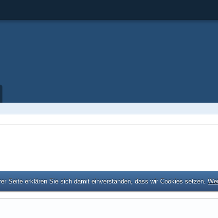
er Seite erklären Sie sich damit einverstanden, dass wir Cookies setzen.
Wei