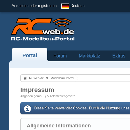
Anmelden oder registrieren
Deutsch
Portal
Forum
Marktplatz
Extras
RCweb.de RC-Modellbau-Portal
Impressum
Angaben gemäß § 5 Telemediengesetz
Diese Seite verwendet Cookies. Durch die Nutzung unser
Allgemeine Informationen