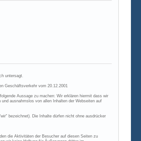
ch untersagt.
hen Geschäftsverkehr vom 20.12.2001
folgende Aussage zu machen: Wir erklären hiermit dass wir
ch und ausnahmslos von allen Inhalten der Webseiten auf
"wir" bezeichnet). Die Inhalte dürfen nicht ohne ausdrücker
den die Aktivitäten der Besucher auf diesen Seiten zu