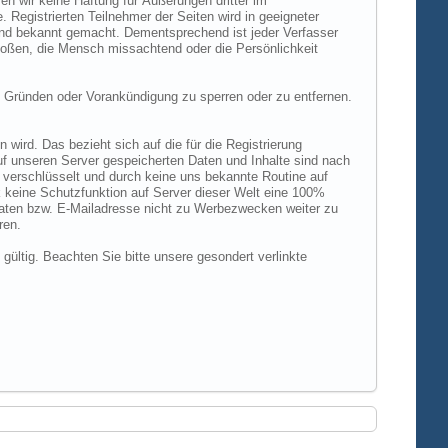
n wir keine Haftung für Äußerungen dritter im
 Registrierten Teilnehmer der Seiten wird in geeigneter
und bekannt gemacht. Dementsprechend ist jeder Verfasser
rstoßen, die Mensch missachtend oder die Persönlichkeit
 Gründen oder Vorankündigung zu sperren oder zu entfernen.
ird. Das bezieht sich auf die für die Registrierung
uf unseren Server gespeicherten Daten und Inhalte sind nach
verschlüsselt und durch keine uns bekannte Routine auf
 keine Schutzfunktion auf Server dieser Welt eine 100%
 Daten bzw. E-Mailadresse nicht zu Werbezwecken weiter zu
ren.
 gültig. Beachten Sie bitte unsere gesondert verlinkte