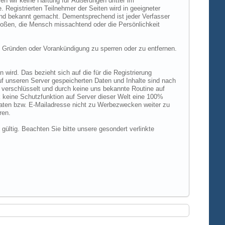
n wir keine Haftung für Äußerungen dritter im
 Registrierten Teilnehmer der Seiten wird in geeigneter
und bekannt gemacht. Dementsprechend ist jeder Verfasser
rstoßen, die Mensch missachtend oder die Persönlichkeit
 Gründen oder Vorankündigung zu sperren oder zu entfernen.
ird. Das bezieht sich auf die für die Registrierung
uf unseren Server gespeicherten Daten und Inhalte sind nach
verschlüsselt und durch keine uns bekannte Routine auf
 keine Schutzfunktion auf Server dieser Welt eine 100%
 Daten bzw. E-Mailadresse nicht zu Werbezwecken weiter zu
ren.
 gültig. Beachten Sie bitte unsere gesondert verlinkte