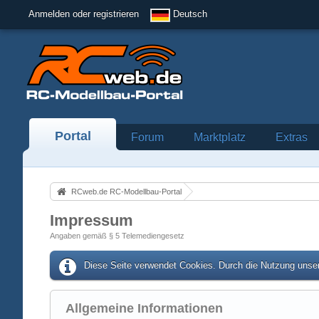
Anmelden oder registrieren
Deutsch
Portal
Forum
Marktplatz
Extras
RCweb.de RC-Modellbau-Portal
Impressum
Angaben gemäß § 5 Telemediengesetz
Diese Seite verwendet Cookies. Durch die Nutzung unser
Allgemeine Informationen