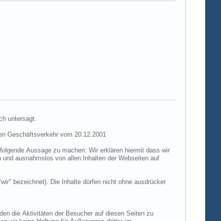
ch untersagt.
hen Geschäftsverkehr vom 20.12.2001
folgende Aussage zu machen: Wir erklären hiermit dass wir
ch und ausnahmslos von allen Inhalten der Webseiten auf
"wir" bezeichnet). Die Inhalte dürfen nicht ohne ausdrücker
den die Aktivitäten der Besucher auf diesen Seiten zu