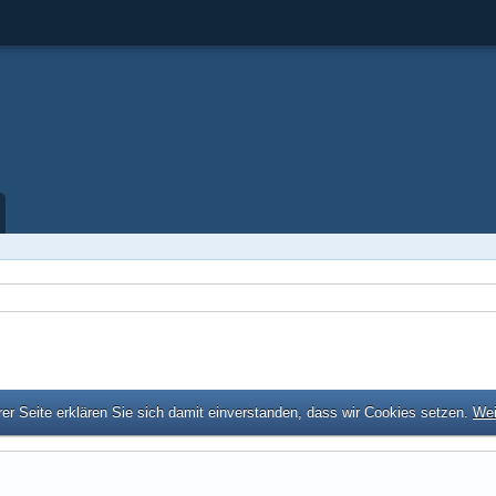
er Seite erklären Sie sich damit einverstanden, dass wir Cookies setzen.
Wei