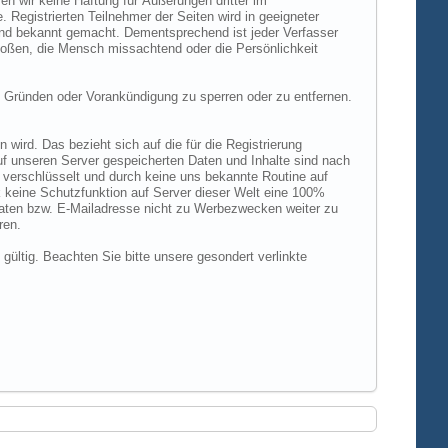
n wir keine Haftung für Äußerungen dritter im
 Registrierten Teilnehmer der Seiten wird in geeigneter
und bekannt gemacht. Dementsprechend ist jeder Verfasser
rstoßen, die Mensch missachtend oder die Persönlichkeit
 Gründen oder Vorankündigung zu sperren oder zu entfernen.
ird. Das bezieht sich auf die für die Registrierung
uf unseren Server gespeicherten Daten und Inhalte sind nach
verschlüsselt und durch keine uns bekannte Routine auf
 keine Schutzfunktion auf Server dieser Welt eine 100%
 Daten bzw. E-Mailadresse nicht zu Werbezwecken weiter zu
ren.
 gültig. Beachten Sie bitte unsere gesondert verlinkte