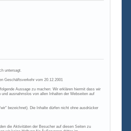
ch untersagt.
hen Geschäftsverkehr vom 20.12.2001
folgende Aussage zu machen: Wir erklären hiermit dass wir
ch und ausnahmslos von allen Inhalten der Webseiten auf
"wir" bezeichnet). Die Inhalte dürfen nicht ohne ausdrücker
den die Aktivitäten der Besucher auf diesen Seiten zu