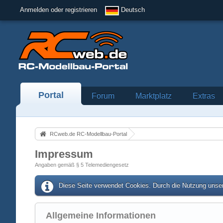
Anmelden oder registrieren
Deutsch
Portal
Forum
Marktplatz
Extras
RCweb.de RC-Modellbau-Portal
Impressum
Angaben gemäß § 5 Telemediengesetz
Diese Seite verwendet Cookies. Durch die Nutzung unser
Allgemeine Informationen