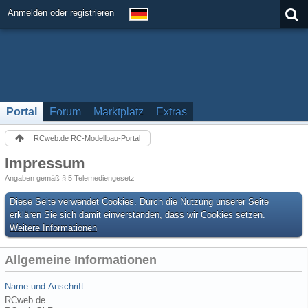
Anmelden oder registrieren
Portal
Forum
Marktplatz
Extras
RCweb.de RC-Modellbau-Portal
Impressum
Angaben gemäß § 5 Telemediengesetz
Diese Seite verwendet Cookies. Durch die Nutzung unserer Seite
erklären Sie sich damit einverstanden, dass wir Cookies setzen.
Weitere Informationen
Allgemeine Informationen
Name und Anschrift
RCweb.de