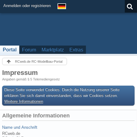
Anmelden oder registrieren
Portal
Forum
Marktplatz
Extras
RCweb.de RC-Modellbau-Portal
Impressum
Angaben gemäß § 5 Telemediengesetz
Diese Seite verwendet Cookies. Durch die Nutzung unserer Seite
erklären Sie sich damit einverstanden, dass wir Cookies setzen.
Weitere Informationen
Allgemeine Informationen
Name und Anschrift
RCweb.de