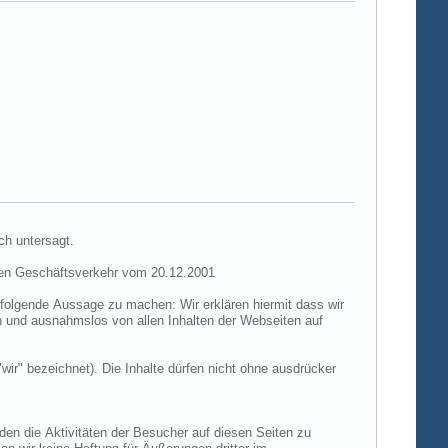
ch untersagt.
hen Geschäftsverkehr vom 20.12.2001
folgende Aussage zu machen: Wir erklären hiermit dass wir
ch und ausnahmslos von allen Inhalten der Webseiten auf
"wir" bezeichnet). Die Inhalte dürfen nicht ohne ausdrücker
den die Aktivitäten der Besucher auf diesen Seiten zu