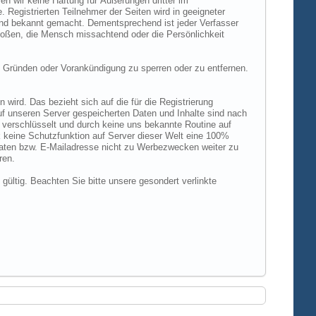
n wir keine Haftung für Äußerungen dritter im
 Registrierten Teilnehmer der Seiten wird in geeigneter
und bekannt gemacht. Dementsprechend ist jeder Verfasser
rstoßen, die Mensch missachtend oder die Persönlichkeit
 Gründen oder Vorankündigung zu sperren oder zu entfernen.
ird. Das bezieht sich auf die für die Registrierung
uf unseren Server gespeicherten Daten und Inhalte sind nach
verschlüsselt und durch keine uns bekannte Routine auf
 keine Schutzfunktion auf Server dieser Welt eine 100%
 Daten bzw. E-Mailadresse nicht zu Werbezwecken weiter zu
ren.
 gültig. Beachten Sie bitte unsere gesondert verlinkte