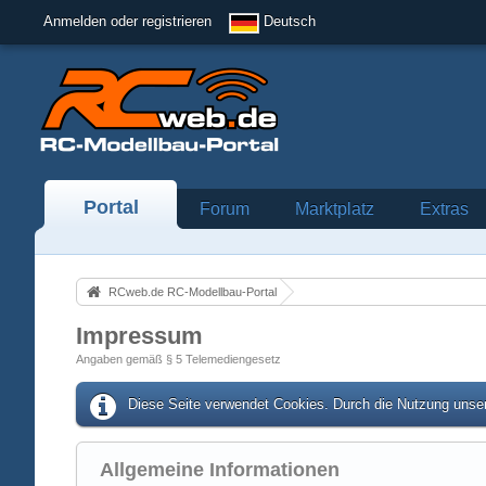
Anmelden oder registrieren
Deutsch
Portal
Forum
Marktplatz
Extras
RCweb.de RC-Modellbau-Portal
Impressum
Angaben gemäß § 5 Telemediengesetz
Diese Seite verwendet Cookies. Durch die Nutzung unser
Allgemeine Informationen