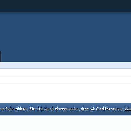
er Seite erklären Sie sich damit einverstanden, dass wir Cookies setzen.
Wei