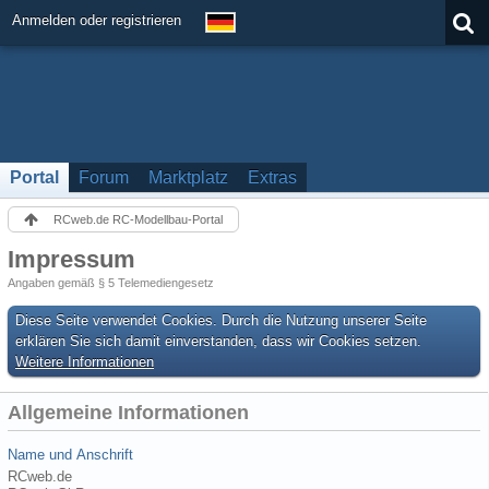
Anmelden oder registrieren
Portal
Forum
Marktplatz
Extras
RCweb.de RC-Modellbau-Portal
Impressum
Angaben gemäß § 5 Telemediengesetz
Diese Seite verwendet Cookies. Durch die Nutzung unserer Seite
erklären Sie sich damit einverstanden, dass wir Cookies setzen.
Weitere Informationen
Allgemeine Informationen
Name und Anschrift
RCweb.de