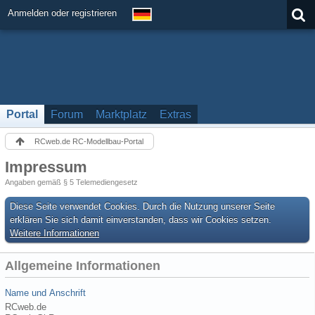
Anmelden oder registrieren
Portal
Forum
Marktplatz
Extras
RCweb.de RC-Modellbau-Portal
Impressum
Angaben gemäß § 5 Telemediengesetz
Diese Seite verwendet Cookies. Durch die Nutzung unserer Seite
erklären Sie sich damit einverstanden, dass wir Cookies setzen.
Weitere Informationen
Allgemeine Informationen
Name und Anschrift
RCweb.de