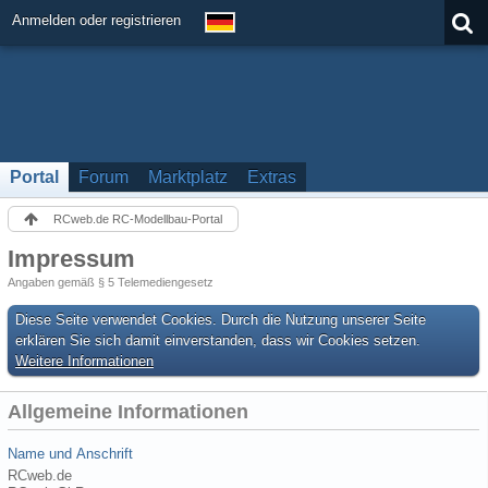
Anmelden oder registrieren
Portal
Forum
Marktplatz
Extras
RCweb.de RC-Modellbau-Portal
Impressum
Angaben gemäß § 5 Telemediengesetz
Diese Seite verwendet Cookies. Durch die Nutzung unserer Seite
erklären Sie sich damit einverstanden, dass wir Cookies setzen.
Weitere Informationen
Allgemeine Informationen
Name und Anschrift
RCweb.de