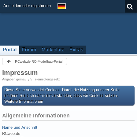
Anmelden oder registrieren
Portal
Forum
Marktplatz
Extras
RCweb.de RC-Modellbau-Portal
Impressum
Angaben gemäß § 5 Telemediengesetz
Diese Seite verwendet Cookies. Durch die Nutzung unserer Seite
erklären Sie sich damit einverstanden, dass wir Cookies setzen.
Weitere Informationen
Allgemeine Informationen
Name und Anschrift
RCweb.de