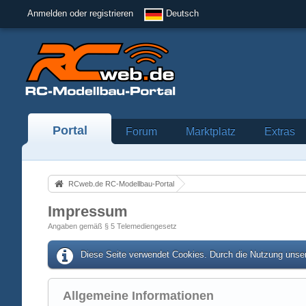
Anmelden oder registrieren
Deutsch
Portal
Forum
Marktplatz
Extras
RCweb.de RC-Modellbau-Portal
Impressum
Angaben gemäß § 5 Telemediengesetz
Diese Seite verwendet Cookies. Durch die Nutzung unser
Allgemeine Informationen