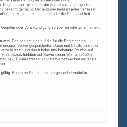
n wir keine Haftung für Äußerungen dritter im
 Registrierten Teilnehmer der Seiten wird in geeigneter
und bekannt gemacht. Dementsprechend ist jeder Verfasser
rstoßen, die Mensch missachtend oder die Persönlichkeit
 Gründen oder Vorankündigung zu sperren oder zu entfernen.
ird. Das bezieht sich auf die für die Registrierung
uf unseren Server gespeicherten Daten und Inhalte sind nach
verschlüsselt und durch keine uns bekannte Routine auf
 keine Schutzfunktion auf Server dieser Welt eine 100%
 Daten bzw. E-Mailadresse nicht zu Werbezwecken weiter zu
ren.
 gültig. Beachten Sie bitte unsere gesondert verlinkte