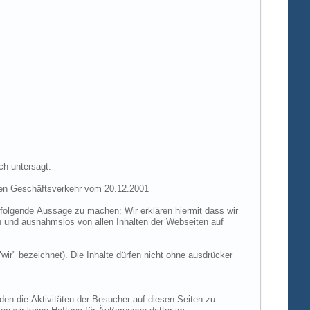
ch untersagt.
hen Geschäftsverkehr vom 20.12.2001
folgende Aussage zu machen: Wir erklären hiermit dass wir
ch und ausnahmslos von allen Inhalten der Webseiten auf
"wir" bezeichnet). Die Inhalte dürfen nicht ohne ausdrücker
den die Aktivitäten der Besucher auf diesen Seiten zu