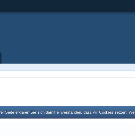
er Seite erklären Sie sich damit einverstanden, dass wir Cookies setzen.
Wei