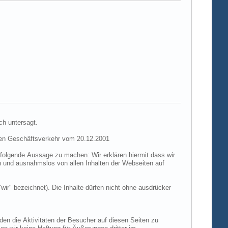
ch untersagt.
hen Geschäftsverkehr vom 20.12.2001
folgende Aussage zu machen: Wir erklären hiermit dass wir
ch und ausnahmslos von allen Inhalten der Webseiten auf
"wir" bezeichnet). Die Inhalte dürfen nicht ohne ausdrücker
den die Aktivitäten der Besucher auf diesen Seiten zu