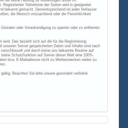
n wir keine Haftung für Äußerungen dritter im
 Registrierten Teilnehmer der Seiten wird in geeigneter
und bekannt gemacht. Dementsprechend ist jeder Verfasser
rstoßen, die Mensch missachtend oder die Persönlichkeit
 Gründen oder Vorankündigung zu sperren oder zu entfernen.
ird. Das bezieht sich auf die für die Registrierung
uf unseren Server gespeicherten Daten und Inhalte sind nach
verschlüsselt und durch keine uns bekannte Routine auf
 keine Schutzfunktion auf Server dieser Welt eine 100%
 Daten bzw. E-Mailadresse nicht zu Werbezwecken weiter zu
ren.
 gültig. Beachten Sie bitte unsere gesondert verlinkte