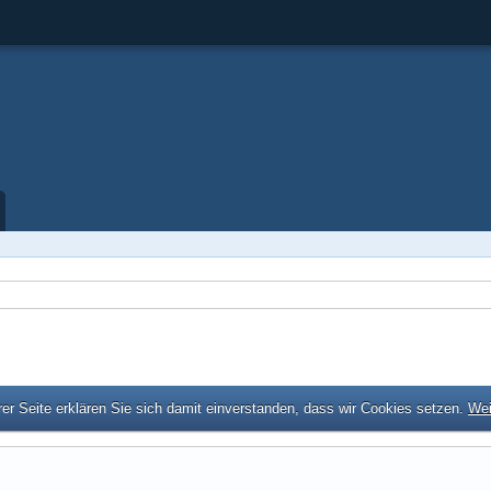
er Seite erklären Sie sich damit einverstanden, dass wir Cookies setzen.
Wei