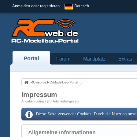
Anmelden oder registrieren
Deutsch
Portal
Forum
Marktplatz
Extras
RCweb.de RC-Modellbau-Portal
Impressum
Angaben gemäß § 5 Telemediengesetz
Diese Seite verwendet Cookies. Durch die Nutzung unser
Allgemeine Informationen