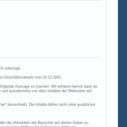
ch untersagt.
hen Geschäftsverkehr vom 20.12.2001
folgende Aussage zu machen: Wir erklären hiermit dass wir
ch und ausnahmslos von allen Inhalten der Webseiten auf
"wir" bezeichnet). Die Inhalte dürfen nicht ohne ausdrücker
den die Aktivitäten der Besucher auf diesen Seiten zu