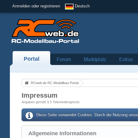
Anmelden oder registrieren
Deutsch
Portal
Forum
Marktplatz
Extras
RCweb.de RC-Modellbau-Portal
Impressum
Angaben gemäß § 5 Telemediengesetz
Diese Seite verwendet Cookies. Durch die Nutzung unser
Allgemeine Informationen