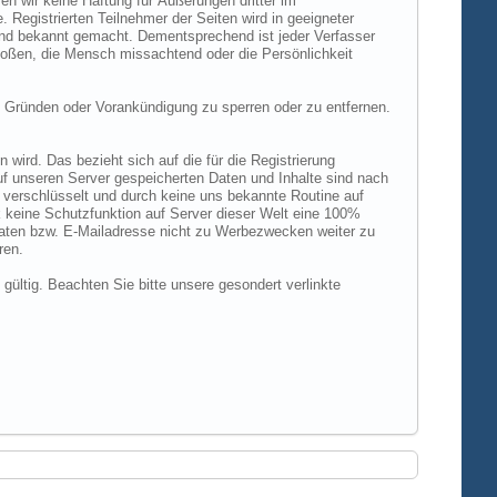
n wir keine Haftung für Äußerungen dritter im
 Registrierten Teilnehmer der Seiten wird in geeigneter
und bekannt gemacht. Dementsprechend ist jeder Verfasser
rstoßen, die Mensch missachtend oder die Persönlichkeit
 Gründen oder Vorankündigung zu sperren oder zu entfernen.
ird. Das bezieht sich auf die für die Registrierung
uf unseren Server gespeicherten Daten und Inhalte sind nach
verschlüsselt und durch keine uns bekannte Routine auf
 keine Schutzfunktion auf Server dieser Welt eine 100%
 Daten bzw. E-Mailadresse nicht zu Werbezwecken weiter zu
ren.
 gültig. Beachten Sie bitte unsere gesondert verlinkte