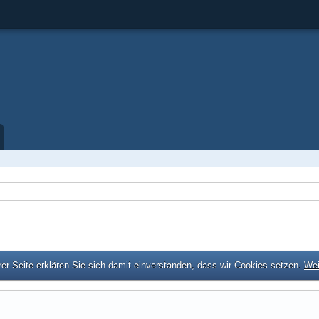
er Seite erklären Sie sich damit einverstanden, dass wir Cookies setzen.
Wei