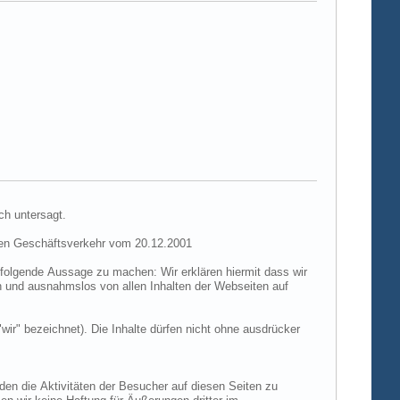
ch untersagt.
hen Geschäftsverkehr vom 20.12.2001
folgende Aussage zu machen: Wir erklären hiermit dass wir
ch und ausnahmslos von allen Inhalten der Webseiten auf
"wir" bezeichnet). Die Inhalte dürfen nicht ohne ausdrücker
den die Aktivitäten der Besucher auf diesen Seiten zu