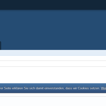
er Seite erklären Sie sich damit einverstanden, dass wir Cookies setzen.
Wei