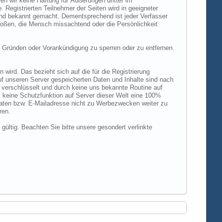
n wir keine Haftung für Äußerungen dritter im
 Registrierten Teilnehmer der Seiten wird in geeigneter
und bekannt gemacht. Dementsprechend ist jeder Verfasser
rstoßen, die Mensch missachtend oder die Persönlichkeit
 Gründen oder Vorankündigung zu sperren oder zu entfernen.
ird. Das bezieht sich auf die für die Registrierung
uf unseren Server gespeicherten Daten und Inhalte sind nach
verschlüsselt und durch keine uns bekannte Routine auf
 keine Schutzfunktion auf Server dieser Welt eine 100%
 Daten bzw. E-Mailadresse nicht zu Werbezwecken weiter zu
ren.
 gültig. Beachten Sie bitte unsere gesondert verlinkte