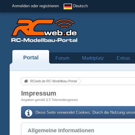
Anmelden oder registrieren
Deutsch
Portal
Forum
Marktplatz
Extras
RCweb.de RC-Modellbau-Portal
Impressum
Angaben gemäß § 5 Telemediengesetz
Diese Seite verwendet Cookies. Durch die Nutzung unser
Allgemeine Informationen