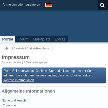
Anmelden oder registrieren
Portal
Forum
Marktplatz
Extras
RCweb.de RC-Modellbau-Portal
Impressum
Angaben gemäß § 5 Telemediengesetz
Diese Seite verwendet Cookies. Durch die Nutzung unserer Seite
erklären Sie sich damit einverstanden, dass wir Cookies setzen.
Weitere Informationen
Allgemeine Informationen
Name und Anschrift
RCweb.de