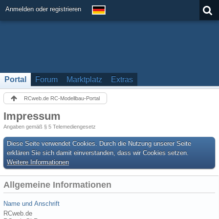
Anmelden oder registrieren
Portal
Forum
Marktplatz
Extras
RCweb.de RC-Modellbau-Portal
Impressum
Angaben gemäß § 5 Telemediengesetz
Diese Seite verwendet Cookies. Durch die Nutzung unserer Seite
erklären Sie sich damit einverstanden, dass wir Cookies setzen.
Weitere Informationen
Allgemeine Informationen
Name und Anschrift
RCweb.de