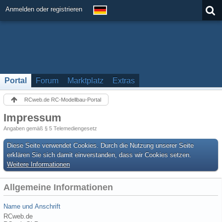
Anmelden oder registrieren
Portal
Forum
Marktplatz
Extras
RCweb.de RC-Modellbau-Portal
Impressum
Angaben gemäß § 5 Telemediengesetz
Diese Seite verwendet Cookies. Durch die Nutzung unserer Seite
erklären Sie sich damit einverstanden, dass wir Cookies setzen.
Weitere Informationen
Allgemeine Informationen
Name und Anschrift
RCweb.de