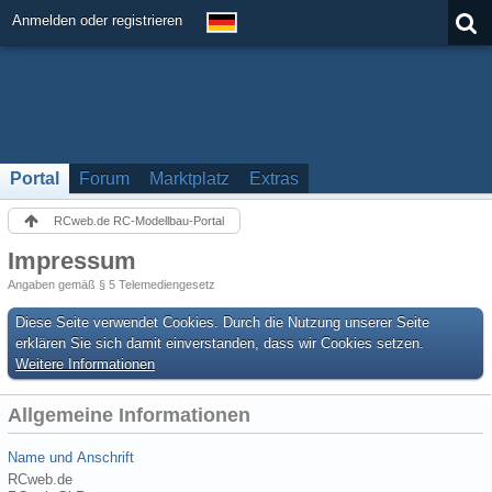
Anmelden oder registrieren
Portal
Forum
Marktplatz
Extras
RCweb.de RC-Modellbau-Portal
Impressum
Angaben gemäß § 5 Telemediengesetz
Diese Seite verwendet Cookies. Durch die Nutzung unserer Seite
erklären Sie sich damit einverstanden, dass wir Cookies setzen.
Weitere Informationen
Allgemeine Informationen
Name und Anschrift
RCweb.de