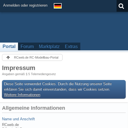
Anmelden oder registrieren
Portal
Forum
Marktplatz
Extras
RCweb.de RC-Modellbau-Portal
Impressum
Angaben gemäß § 5 Telemediengesetz
Diese Seite verwendet Cookies. Durch die Nutzung unserer Seite
erklären Sie sich damit einverstanden, dass wir Cookies setzen.
Weitere Informationen
Allgemeine Informationen
Name und Anschrift
RCweb.de