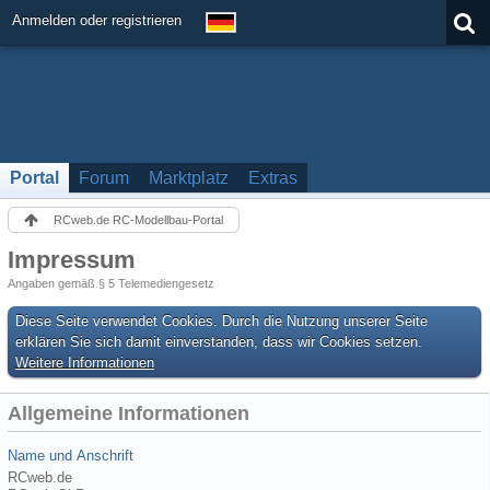
Anmelden oder registrieren
Portal
Forum
Marktplatz
Extras
RCweb.de RC-Modellbau-Portal
Impressum
Angaben gemäß § 5 Telemediengesetz
Diese Seite verwendet Cookies. Durch die Nutzung unserer Seite
erklären Sie sich damit einverstanden, dass wir Cookies setzen.
Weitere Informationen
Allgemeine Informationen
Name und Anschrift
RCweb.de