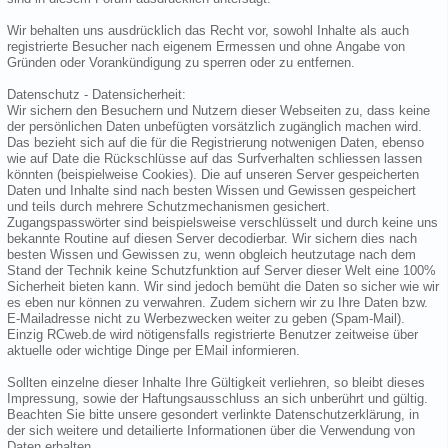
Wir behalten uns ausdrücklich das Recht vor, sowohl Inhalte als auch
registrierte Besucher nach eigenem Ermessen und ohne Angabe von
Gründen oder Vorankündigung zu sperren oder zu entfernen.
Datenschutz - Datensicherheit:
Wir sichern den Besuchern und Nutzern dieser Webseiten zu, dass keine
der persönlichen Daten unbefügten vorsätzlich zugänglich machen wird.
Das bezieht sich auf die für die Registrierung notwenigen Daten, ebenso
wie auf Date die Rückschlüsse auf das Surfverhalten schliessen lassen
könnten (beispielweise Cookies). Die auf unseren Server gespeicherten
Daten und Inhalte sind nach besten Wissen und Gewissen gespeichert
und teils durch mehrere Schutzmechanismen gesichert.
Zugangspasswörter sind beispielsweise verschlüsselt und durch keine uns
bekannte Routine auf diesen Server decodierbar. Wir sichern dies nach
besten Wissen und Gewissen zu, wenn obgleich heutzutage nach dem
Stand der Technik keine Schutzfunktion auf Server dieser Welt eine 100%
Sicherheit bieten kann. Wir sind jedoch bemüht die Daten so sicher wie wir
es eben nur können zu verwahren. Zudem sichern wir zu Ihre Daten bzw.
E-Mailadresse nicht zu Werbezwecken weiter zu geben (Spam-Mail).
Einzig RCweb.de wird nötigensfalls registrierte Benutzer zeitweise über
aktuelle oder wichtige Dinge per EMail informieren.
Sollten einzelne dieser Inhalte Ihre Gültigkeit verliehren, so bleibt dieses
Impressung, sowie der Haftungsausschluss an sich unberührt und gültig.
Beachten Sie bitte unsere gesondert verlinkte Datenschutzerklärung, in
der sich weitere und detailierte Informationen über die Verwendung von
Daten erhalten.