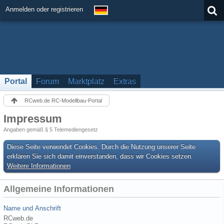
Anmelden oder registrieren
Portal
Forum
Marktplatz
Extras
RCweb.de RC-Modellbau-Portal
Impressum
Angaben gemäß § 5 Telemediengesetz
Diese Seite verwendet Cookies. Durch die Nutzung unserer Seite
erklären Sie sich damit einverstanden, dass wir Cookies setzen.
Weitere Informationen
Allgemeine Informationen
Name und Anschrift
RCweb.de