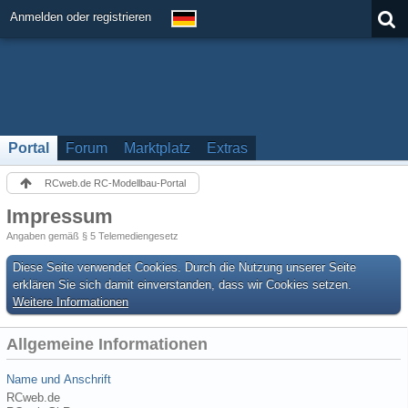
Anmelden oder registrieren
Portal
Forum
Marktplatz
Extras
RCweb.de RC-Modellbau-Portal
Impressum
Angaben gemäß § 5 Telemediengesetz
Diese Seite verwendet Cookies. Durch die Nutzung unserer Seite
erklären Sie sich damit einverstanden, dass wir Cookies setzen.
Weitere Informationen
Allgemeine Informationen
Name und Anschrift
RCweb.de