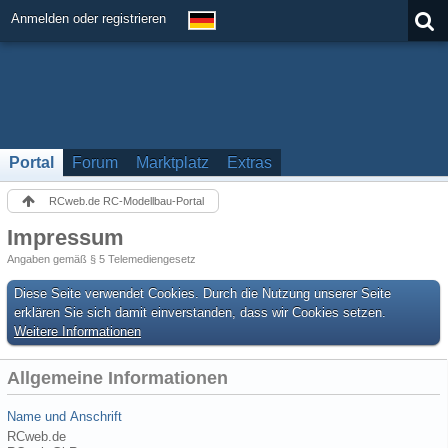
Anmelden oder registrieren
Portal
Forum
Marktplatz
Extras
RCweb.de RC-Modellbau-Portal
Impressum
Angaben gemäß § 5 Telemediengesetz
Diese Seite verwendet Cookies. Durch die Nutzung unserer Seite
erklären Sie sich damit einverstanden, dass wir Cookies setzen.
Weitere Informationen
Allgemeine Informationen
Name und Anschrift
RCweb.de