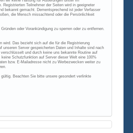
n wir keine Haftung für Äußerungen dritter im
 Registrierten Teilnehmer der Seiten wird in geeigneter
und bekannt gemacht. Dementsprechend ist jeder Verfasser
rstoßen, die Mensch missachtend oder die Persönlichkeit
 Gründen oder Vorankündigung zu sperren oder zu entfernen.
ird. Das bezieht sich auf die für die Registrierung
uf unseren Server gespeicherten Daten und Inhalte sind nach
verschlüsselt und durch keine uns bekannte Routine auf
 keine Schutzfunktion auf Server dieser Welt eine 100%
 Daten bzw. E-Mailadresse nicht zu Werbezwecken weiter zu
ren.
 gültig. Beachten Sie bitte unsere gesondert verlinkte