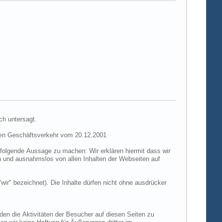
ch untersagt.
hen Geschäftsverkehr vom 20.12.2001
folgende Aussage zu machen: Wir erklären hiermit dass wir
ch und ausnahmslos von allen Inhalten der Webseiten auf
"wir" bezeichnet). Die Inhalte dürfen nicht ohne ausdrücker
den die Aktivitäten der Besucher auf diesen Seiten zu