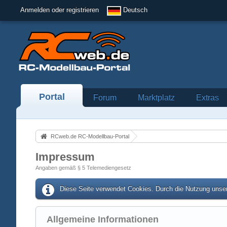
Anmelden oder registrieren
Deutsch
Portal
Forum
Marktplatz
Extras
RCweb.de RC-Modellbau-Portal
Impressum
Angaben gemäß § 5 Telemediengesetz
Diese Seite verwendet Cookies. Durch die Nutzung unser
Allgemeine Informationen