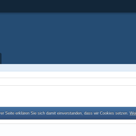
er Seite erklären Sie sich damit einverstanden, dass wir Cookies setzen.
Wei