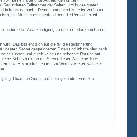
n wir keine Haftung für Äußerungen dritter im
 Registrierten Teilnehmer der Seiten wird in geeigneter
und bekannt gemacht. Dementsprechend ist jeder Verfasser
rstoßen, die Mensch missachtend oder die Persönlichkeit
 Gründen oder Vorankündigung zu sperren oder zu entfernen.
ird. Das bezieht sich auf die für die Registrierung
uf unseren Server gespeicherten Daten und Inhalte sind nach
verschlüsselt und durch keine uns bekannte Routine auf
 keine Schutzfunktion auf Server dieser Welt eine 100%
 Daten bzw. E-Mailadresse nicht zu Werbezwecken weiter zu
ren.
 gültig. Beachten Sie bitte unsere gesondert verlinkte