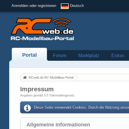
Anmelden oder registrieren
Deutsch
Portal
Forum
Marktplatz
Extras
RCweb.de RC-Modellbau-Portal
Impressum
Angaben gemäß § 5 Telemediengesetz
Diese Seite verwendet Cookies. Durch die Nutzung unser
Allgemeine Informationen