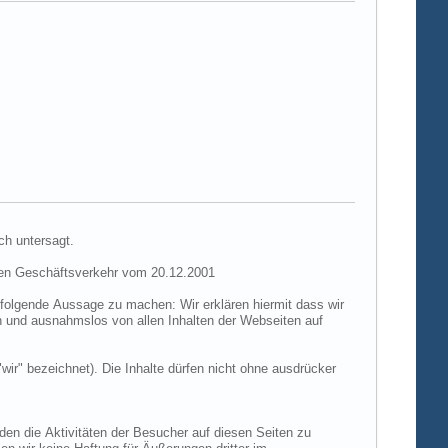
ch untersagt.
hen Geschäftsverkehr vom 20.12.2001
folgende Aussage zu machen: Wir erklären hiermit dass wir
ch und ausnahmslos von allen Inhalten der Webseiten auf
"wir" bezeichnet). Die Inhalte dürfen nicht ohne ausdrücker
den die Aktivitäten der Besucher auf diesen Seiten zu