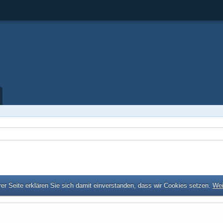
er Seite erklären Sie sich damit einverstanden, dass wir Cookies setzen.
Wei