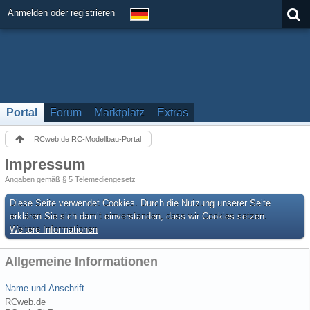
Anmelden oder registrieren
Portal
Forum
Marktplatz
Extras
RCweb.de RC-Modellbau-Portal
Impressum
Angaben gemäß § 5 Telemediengesetz
Diese Seite verwendet Cookies. Durch die Nutzung unserer Seite
erklären Sie sich damit einverstanden, dass wir Cookies setzen.
Weitere Informationen
Allgemeine Informationen
Name und Anschrift
RCweb.de