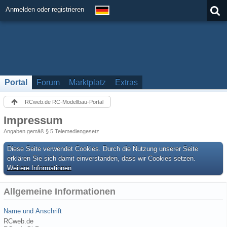
Anmelden oder registrieren
Portal
Forum
Marktplatz
Extras
RCweb.de RC-Modellbau-Portal
Impressum
Angaben gemäß § 5 Telemediengesetz
Diese Seite verwendet Cookies. Durch die Nutzung unserer Seite
erklären Sie sich damit einverstanden, dass wir Cookies setzen.
Weitere Informationen
Allgemeine Informationen
Name und Anschrift
RCweb.de