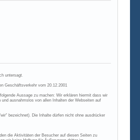
ch untersagt.
hen Geschäftsverkehr vom 20.12.2001
folgende Aussage zu machen: Wir erklären hiermit dass wir
ch und ausnahmslos von allen Inhalten der Webseiten auf
"wir" bezeichnet). Die Inhalte dürfen nicht ohne ausdrücker
den die Aktivitäten der Besucher auf diesen Seiten zu