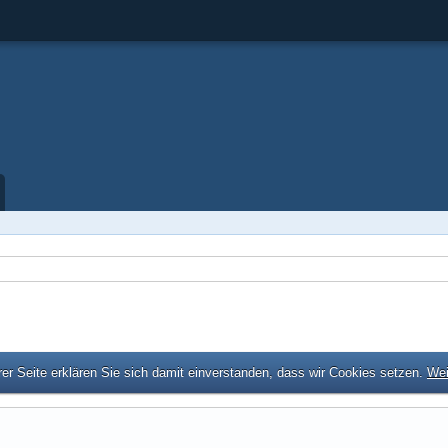
er Seite erklären Sie sich damit einverstanden, dass wir Cookies setzen.
Wei