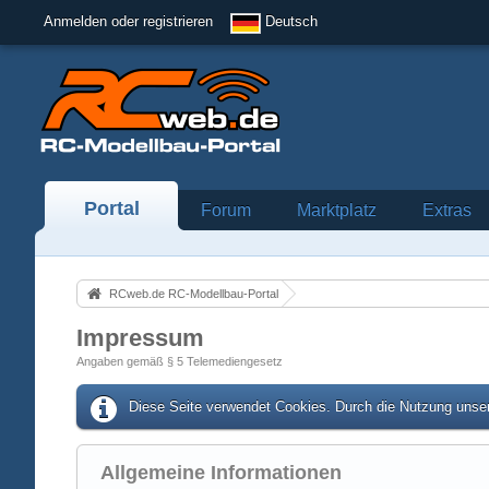
Anmelden oder registrieren
Deutsch
Portal
Forum
Marktplatz
Extras
RCweb.de RC-Modellbau-Portal
Impressum
Angaben gemäß § 5 Telemediengesetz
Diese Seite verwendet Cookies. Durch die Nutzung unser
Allgemeine Informationen