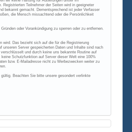
n wir keine Haftung für Äußerungen dritter im
 Registrierten Teilnehmer der Seiten wird in geeigneter
und bekannt gemacht. Dementsprechend ist jeder Verfasser
rstoßen, die Mensch missachtend oder die Persönlichkeit
 Gründen oder Vorankündigung zu sperren oder zu entfernen.
ird. Das bezieht sich auf die für die Registrierung
uf unseren Server gespeicherten Daten und Inhalte sind nach
verschlüsselt und durch keine uns bekannte Routine auf
 keine Schutzfunktion auf Server dieser Welt eine 100%
 Daten bzw. E-Mailadresse nicht zu Werbezwecken weiter zu
ren.
 gültig. Beachten Sie bitte unsere gesondert verlinkte