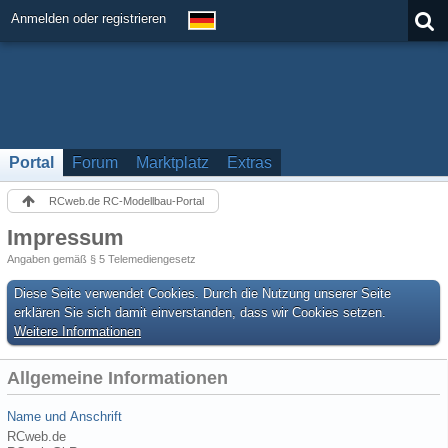
Anmelden oder registrieren
Portal
Forum
Marktplatz
Extras
RCweb.de RC-Modellbau-Portal
Impressum
Angaben gemäß § 5 Telemediengesetz
Diese Seite verwendet Cookies. Durch die Nutzung unserer Seite
erklären Sie sich damit einverstanden, dass wir Cookies setzen.
Weitere Informationen
Allgemeine Informationen
Name und Anschrift
RCweb.de