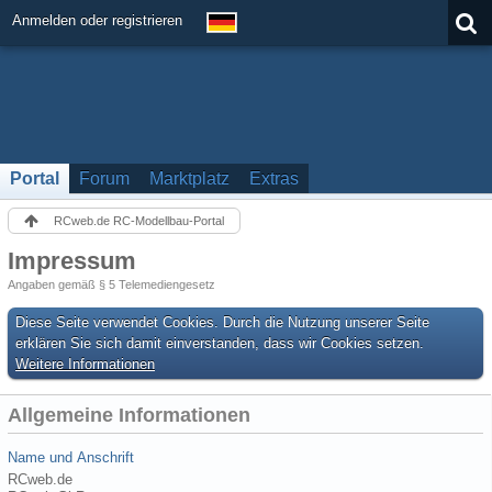
Anmelden oder registrieren
Portal
Forum
Marktplatz
Extras
RCweb.de RC-Modellbau-Portal
Impressum
Angaben gemäß § 5 Telemediengesetz
Diese Seite verwendet Cookies. Durch die Nutzung unserer Seite
erklären Sie sich damit einverstanden, dass wir Cookies setzen.
Weitere Informationen
Allgemeine Informationen
Name und Anschrift
RCweb.de