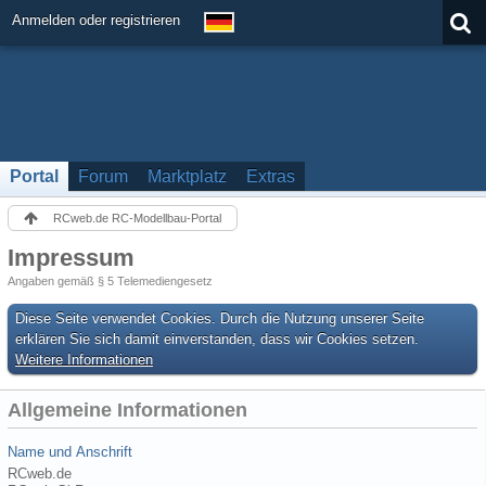
Anmelden oder registrieren
Portal
Forum
Marktplatz
Extras
RCweb.de RC-Modellbau-Portal
Impressum
Angaben gemäß § 5 Telemediengesetz
Diese Seite verwendet Cookies. Durch die Nutzung unserer Seite
erklären Sie sich damit einverstanden, dass wir Cookies setzen.
Weitere Informationen
Allgemeine Informationen
Name und Anschrift
RCweb.de