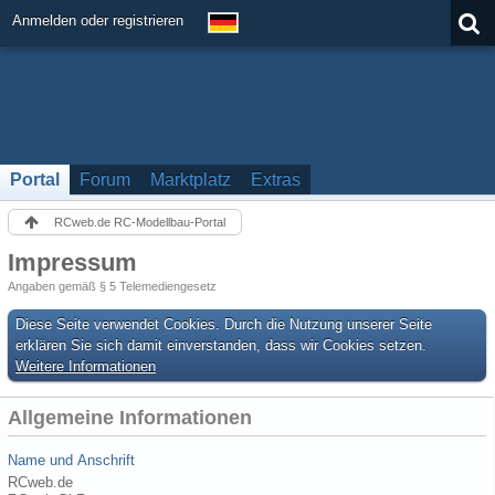
Anmelden oder registrieren
Portal
Forum
Marktplatz
Extras
RCweb.de RC-Modellbau-Portal
Impressum
Angaben gemäß § 5 Telemediengesetz
Diese Seite verwendet Cookies. Durch die Nutzung unserer Seite
erklären Sie sich damit einverstanden, dass wir Cookies setzen.
Weitere Informationen
Allgemeine Informationen
Name und Anschrift
RCweb.de