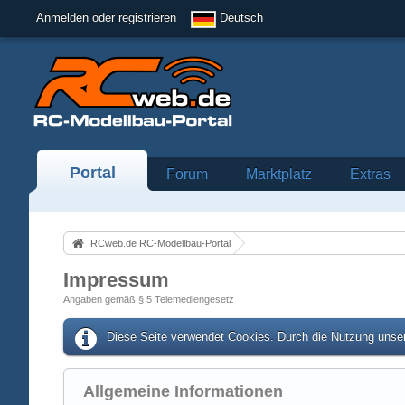
Anmelden oder registrieren
Deutsch
Portal
Forum
Marktplatz
Extras
RCweb.de RC-Modellbau-Portal
Impressum
Angaben gemäß § 5 Telemediengesetz
Diese Seite verwendet Cookies. Durch die Nutzung unser
Allgemeine Informationen