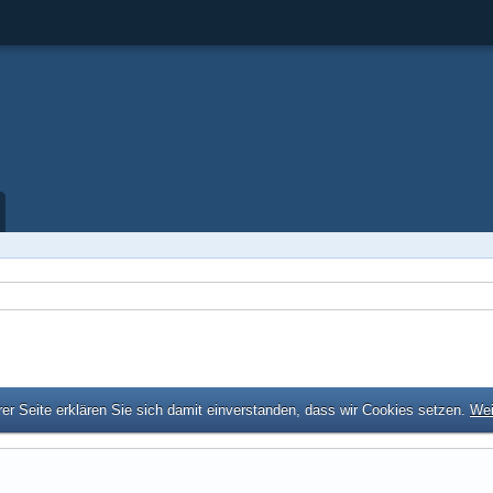
er Seite erklären Sie sich damit einverstanden, dass wir Cookies setzen.
Wei