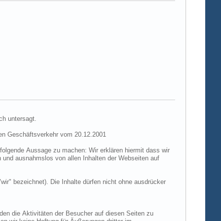
ch untersagt.
hen Geschäftsverkehr vom 20.12.2001
folgende Aussage zu machen: Wir erklären hiermit dass wir
ch und ausnahmslos von allen Inhalten der Webseiten auf
"wir" bezeichnet). Die Inhalte dürfen nicht ohne ausdrücker
den die Aktivitäten der Besucher auf diesen Seiten zu