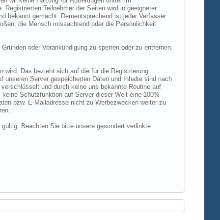
n wir keine Haftung für Äußerungen dritter im
 Registrierten Teilnehmer der Seiten wird in geeigneter
und bekannt gemacht. Dementsprechend ist jeder Verfasser
rstoßen, die Mensch missachtend oder die Persönlichkeit
 Gründen oder Vorankündigung zu sperren oder zu entfernen.
ird. Das bezieht sich auf die für die Registrierung
uf unseren Server gespeicherten Daten und Inhalte sind nach
verschlüsselt und durch keine uns bekannte Routine auf
 keine Schutzfunktion auf Server dieser Welt eine 100%
 Daten bzw. E-Mailadresse nicht zu Werbezwecken weiter zu
ren.
 gültig. Beachten Sie bitte unsere gesondert verlinkte